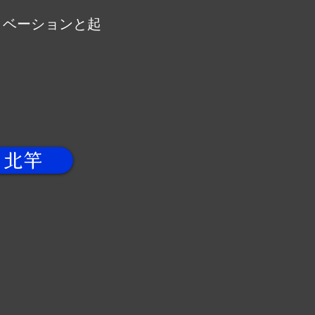
イノベーションと起
北竿