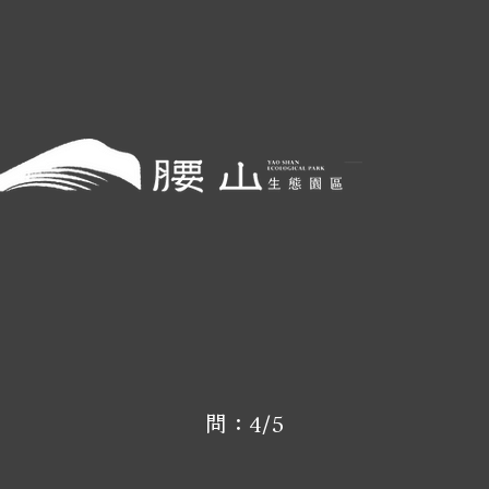
​問：4/5