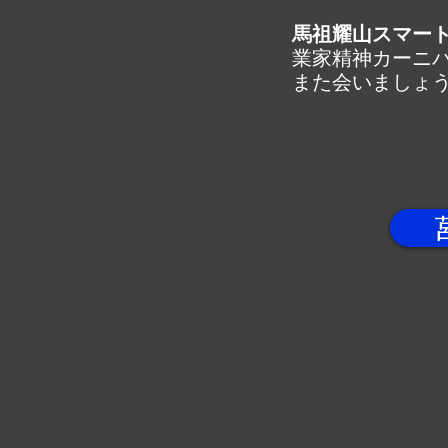
馬祖耀山スマー
業家精神カーニバ
また会いましょう