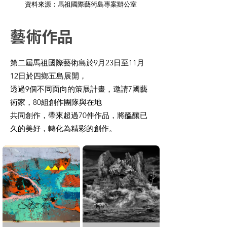
​資料來源：馬祖國際藝術島專案辦公室
藝術作品
第二屆馬祖國際藝術島於9月23日至11月
12日於四鄉五島展開，
透過9個不同面向的策展計畫，邀請7國藝
術家，80組創作團隊與在地
共同創作，帶來超過70件作品，將醞釀已
久的美好，轉化為精彩的創作。