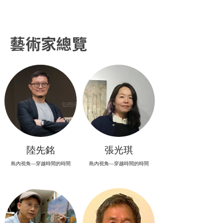
藝術家總覽
陸先銘
張光琪
島內視角—穿越時間的時間
島內視角—穿越時間的時間