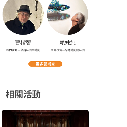
曹楷智
賴純純
島內視角—穿越時間的時間
島內視角—穿越時間的時間
更多藝術家
相關活動