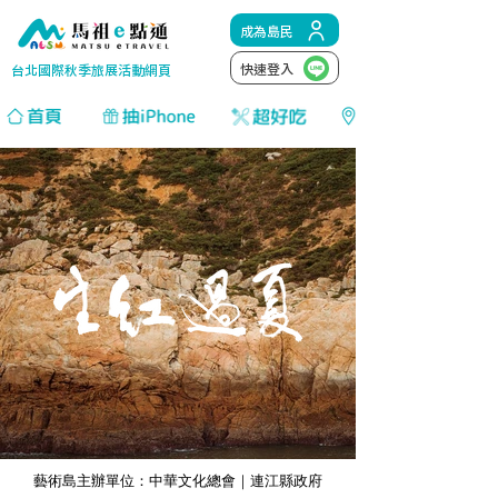
成為島民
快速登入
台北國際秋季旅展活動網頁
藝術島主辦單位：中華文化總會｜連江縣政府