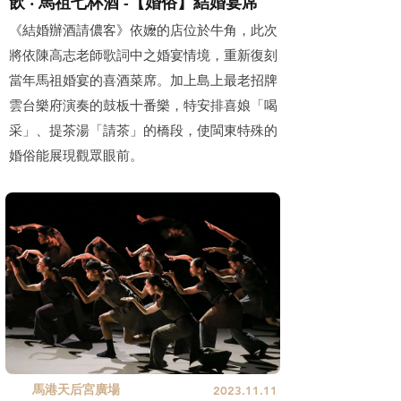
飲 ‧ 馬祖七杯酒 -【婚俗】結婚宴席
《結婚辦酒請儂客》依嬤的店位於牛角，此次
將依陳高志老師歌詞中之婚宴情境，重新復刻
當年馬祖婚宴的喜酒菜席。加上島上最老招牌
雲台樂府演奏的鼓板十番樂，特安排喜娘「喝
采」、提茶湯「請茶」的橋段，使閩東特殊的
婚俗能展現觀眾眼前。
馬港天后宮廣場
2023.11.11