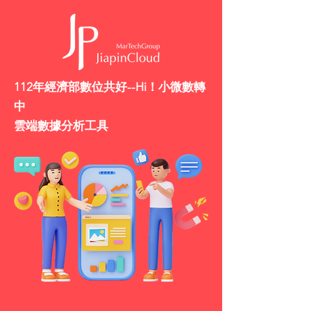
112年經濟部數位共好--Hi！小微數轉
中
​雲端數據分析工具